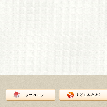
トップページ
やど日本とは？