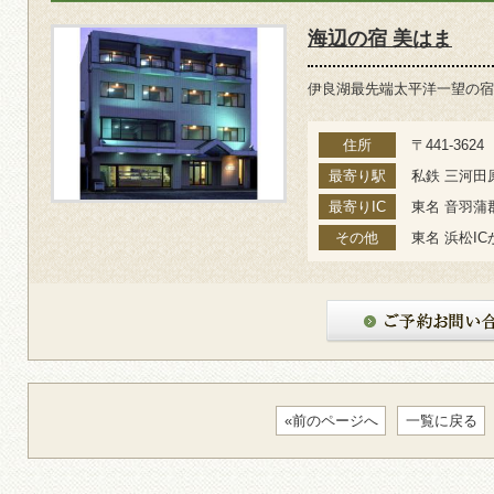
海辺の宿 美はま
伊良湖最先端太平洋一望の宿
住所
〒441-362
最寄り駅
私鉄 三河田
最寄りIC
東名 音羽蒲郡
その他
東名 浜松IC
«前のページへ
一覧に戻る