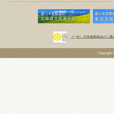
（一社）日本旅館協会のご案
Copyright