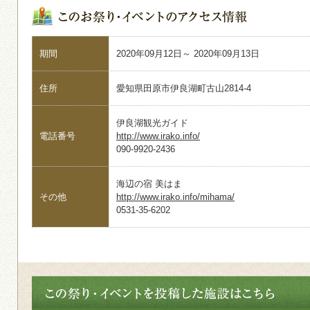
期間
2020年09月12日～ 2020年09月13日
住所
愛知県田原市伊良湖町古山2814-4
伊良湖観光ガイド
電話番号
http://www.irako.info/
090-9920-2436
海辺の宿 美はま
その他
http://www.irako.info/mihama/
0531-35-6202