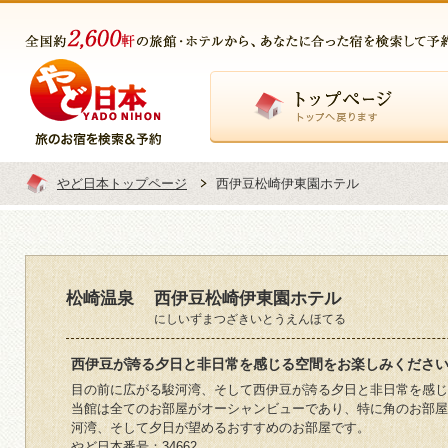
トップページ
やど日本トップページ
西伊豆松崎伊東園ホテル
松崎温泉
西伊豆松崎伊東園ホテル
にしいずまつざきいとうえんほてる
西伊豆が誇る夕日と非日常を感じる空間をお楽しみくださ
目の前に広がる駿河湾、そして西伊豆が誇る夕日と非日常を感じ
当館は全てのお部屋がオーシャンビューであり、特に角のお部屋
河湾、そして夕日が望めるおすすめのお部屋です。
やど日本番号：34662