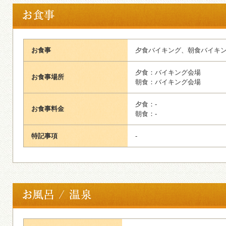
お食事
夕食バイキング、朝食バイキ
夕食：バイキング会場
お食事場所
朝食：バイキング会場
夕食：-
お食事料金
朝食：-
特記事項
-