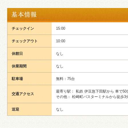
チェックイン
15:00
チェックアウト
10:00
休館日
なし
休業期間
なし
駐車場
無料：75台
最寄り駅： 私鉄 伊豆急下田駅から 車で50
交通アクセス
その他： 松崎町バスターミナルから徒歩3
送迎
なし