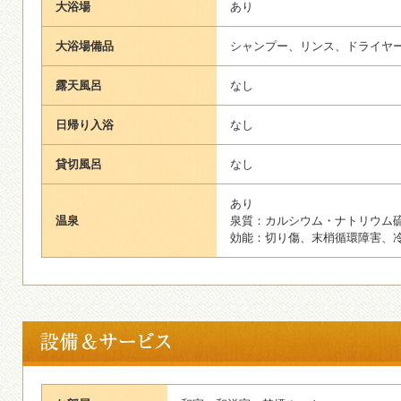
大浴場
あり
大浴場備品
シャンプー、リンス、ドライヤ
露天風呂
なし
日帰り入浴
なし
貸切風呂
なし
あり
温泉
泉質：カルシウム・ナトリウム
効能：切り傷、末梢循環障害、