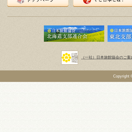
トップページ
やど日本とは？
（一社）日本旅館協会のご案
Copyright