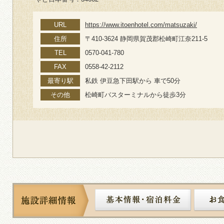
URL
https://www.itoenhotel.com/matsuzaki/
住所
〒410-3624 静岡県賀茂郡松崎町江奈211-5
TEL
0570-041-780
FAX
0558-42-2112
最寄り駅
私鉄 伊豆急下田駅から 車で50分
その他
松崎町バスターミナルから徒歩3分