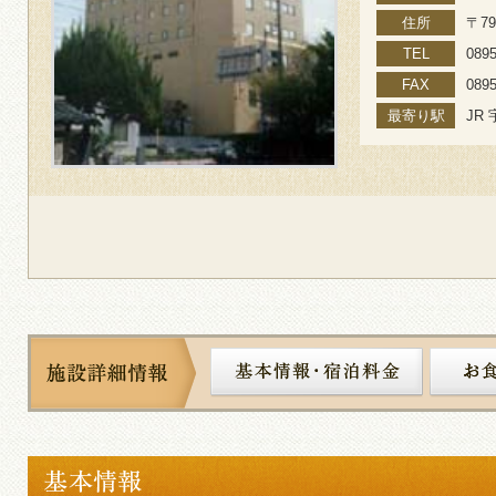
住所
〒7
TEL
0895
FAX
0895
最寄り駅
JR