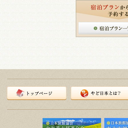
トップページ
やど日本とは？