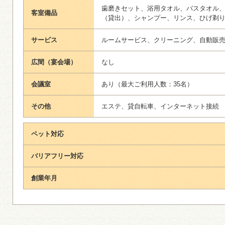
歯磨きセット、浴用タオル、バスタオル
客室備品
（貸出）、シャンプー、リンス、ひげ剃
サービス
ルームサービス、クリーニング、自動販
広間（宴会場）
なし
会議室
あり（最大ご利用人数：35名）
その他
エステ、貸自転車、インターネット接続
ペット対応
バリアフリー対応
創業年月