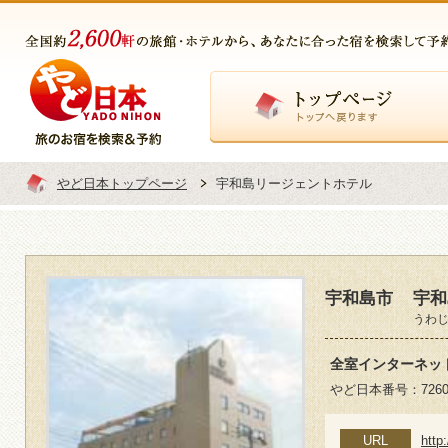
トップページ
やど日本トップページ
宇和島リージェントホテル
宇和島市
宇和
うわ
全室インターネッ
やど日本番号：7260
URL
http