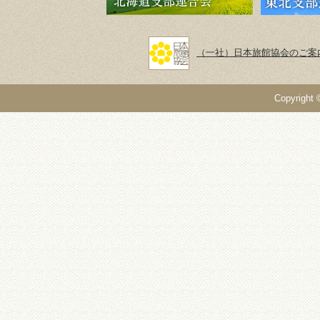
（一社）日本旅館協会のご案
Copyright