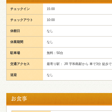
チェックイン
15:00
チェックアウト
10:00
休館日
なし
休業期間
なし
駐車場
無料：50台
交通アクセス
最寄り駅： JR 宇和島駅から 車で3分 徒歩で
送迎
なし