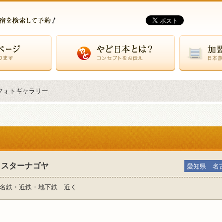
やど日本とは？
加盟施設一覧
フォトギャラリー
２スターナゴヤ
愛知県 名
・名鉄・近鉄・地下鉄 近く