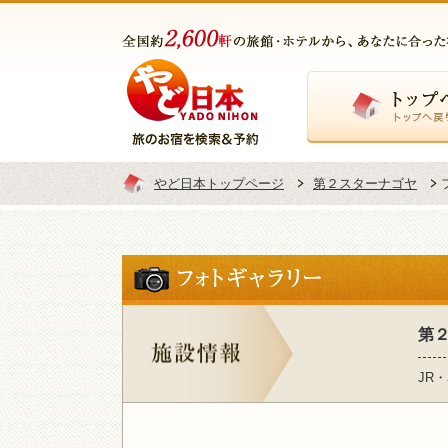
トップページ
やど日本トップページ
第２スターナゴヤ
第
JR