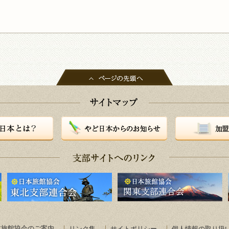
やど日本からのお知らせ
加盟施設一覧
本旅館協会のご案内
リンク集
サイトポリシー
個人情報の取り扱