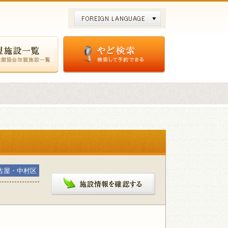
やど検索
古屋・中村区