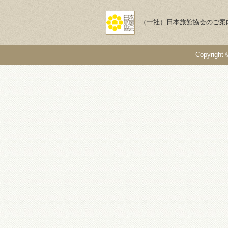
（一社）日本旅館協会のご案
Copyright