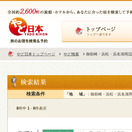
トップページ
やど日本トップページ
やど検索
御前崎・浜松・浜名湖周辺
検索条件
「地 域」
：御前崎・浜松・浜名湖
8
件中
1
-
8
件表示