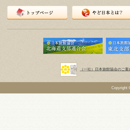
トップページ
やど日本とは？
（一社）日本旅館協会のご案
Copyright