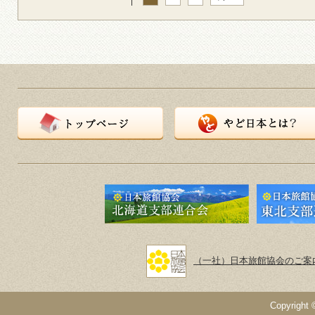
トップページ
やど日本とは？
（一社）日本旅館協会のご案
Copyright